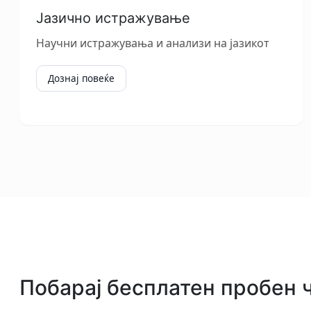
Јазично истражување
Научни истражувања и анализи на јазикот
Дознај повеќе
Побарај бесплатен пробен 