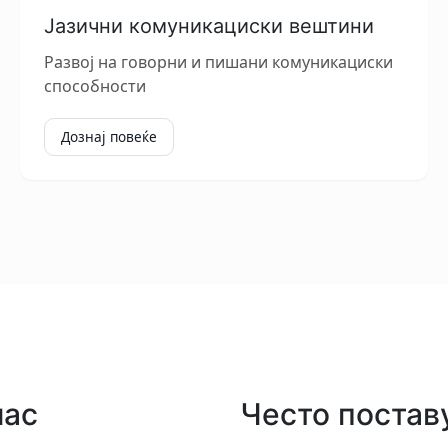
Јазични комуникациски вештини
Развој на говорни и пишани комуникациски
способности
Дознај повеќе
час
Често поста