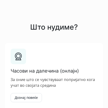
Што нудиме?
Часови на далечина (онлајн)
За оние што се чувствуваат попријатно кога
учат во својата средина
Дознај повеќе