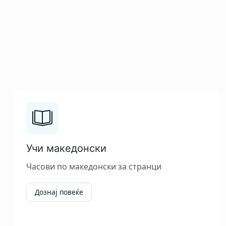
Учи македонски
Часови по македонски за странци
Дознај повеќе