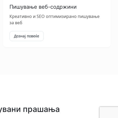
Пишување веб-содржини
Креативно и SEO оптимизирано пишување
за веб
Дознај повеќе
вувани прашања