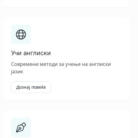
Учи англиски
Современи методи за учење на англиски
јазик
Дознај повеќе